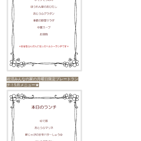
岩沼みんなの家の月曜日限定プレートラン
チ！5月メニュー★