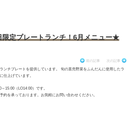
日限定プレートランチ！6月メニュー★
前の記事
次の記事
ランチプレートを提供しています。 旬の直売野菜をふんだんに使用したラ
に仕上げています。
5:00（LO14:00）です。
予約を承っております。お気軽にお問い合わせください。