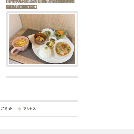
岩沼みんなの家の月曜日限定プレートラン
チ！3月メニュー★