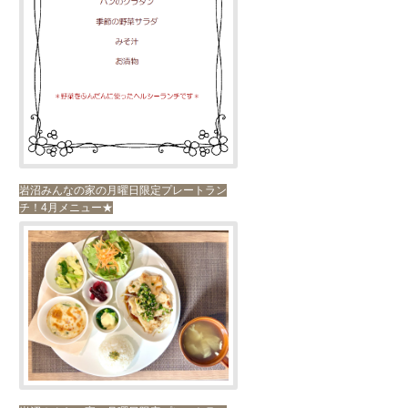
岩沼みんなの家の月曜日限定プレートラン
チ！4月メニュー★