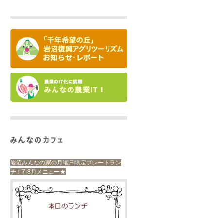
岩沼みんなの家の月曜日限定プレートラン
チ！7-8月メニュー★