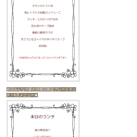
岩沼みんなの家の月曜日限定プレートラン
チ！6月メニュー★