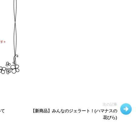
次の記事
いて
【新商品】みんなのジェラート！(ハマナスの
花びら)