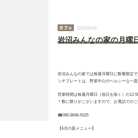
2023/06/05
岩沼みんなの家の月曜
岩沼みんなの家では毎週月曜日に数量限定で
ンチプレートは、野菜中心のヘルシーな一皿
営業時間は毎週月曜日（祝日を除く）の12:00～1
＊数に限りがございますので、お電話でのご
☎080-9696-5025
【6月の新メニュー】