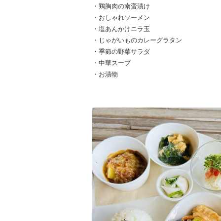
・鶏胸肉の南蛮漬け
・おしゃれソーメン
・塩あんかけニラ玉
・じゃがいものカレーグラタン
・季節の野菜サラダ
・中華スープ
・お漬物