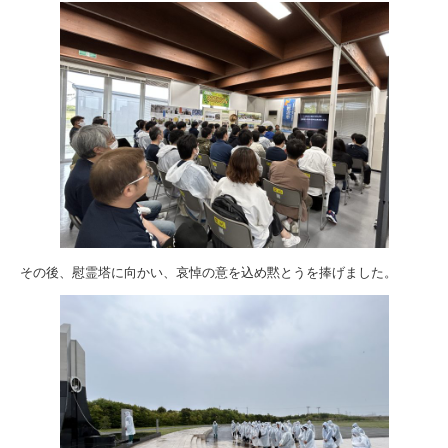
その後、慰霊塔に向かい、哀悼の意を込め黙とうを捧げました。