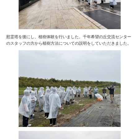
慰霊塔を後にし、植樹体験を行いました。千年希望の丘交流センター
のスタッフの方から植樹方法についての説明をしていただきました。