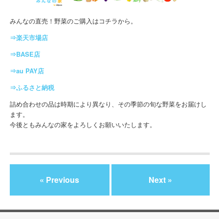
みんなの直売！野菜のご購入はコチラから。
⇒楽天市場店
⇒BASE店
⇒au PAY店
⇒ふるさと納税
詰め合わせの品は時期により異なり、その季節の旬な野菜をお届けし
ます。
今後ともみんなの家をよろしくお願いいたします。
« Previous
Next »