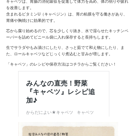
キャベツは、胃腸の消化吸収を促進して体力を高め、体の弱りや疲れ
を改善します。
含まれるビタミンU（キャベジン）は、胃の粘膜を守る働きがあり、
胃痛や胸焼けに効果的です。
芯から腐り始めるので、芯を少しくり抜き、水で湿らせたキッチンペ
ーパーを詰めてビニール袋に入れ保存すると長持ちします。
生でサラダやもみ漬けにしたり、さっと茹でて和え物にしたり、ま
た、ロールキャベツなどじっくり煮込むと甘みが増します。
「キャベツ」のレシピや保存方法はコチラからご覧ください！