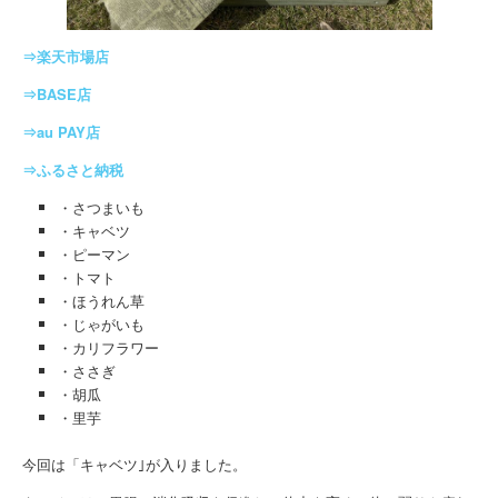
⇒楽天市場店
⇒BASE店
⇒au PAY店
⇒ふるさと納税
・さつまいも
・キャベツ
・ピーマン
・トマト
・ほうれん草
・じゃがいも
・カリフラワー
・ささぎ
・胡瓜
・里芋
今回は「キャベツ｣が入りました。