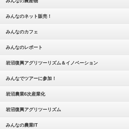
みんなの農産物
みんなのネット販売！
みんなのカフェ
みんなのレポート
岩沼復興アグリツーリズム＆イノベーション
みんなでツアーに参加！
岩沼農業6次産業化
岩沼復興アグリツーリズム
みんなの農業IT