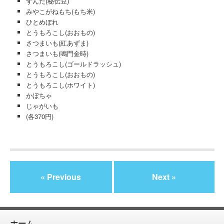
ずんだ(秘伝豆)
みやこがねもち(もち米)
ひとめぼれ
とうもろこし(おおもの)
さつまいも(紅あずま)
さつまいも(鳴門金時)
とうもろこし(ゴールドラッシュ)
とうもろこし(おおもの)
とうもろこし(ホワイト)
かぼちゃ
じゃがいも
(各370円)
« Previous
Next »
ホーム