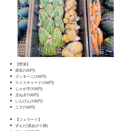
【野菜】
胡瓜(120円)
ズッキーニ(100円)
スイスチャード(100円)
じゃが芋(100円)
玉ねぎ(100円)
いんげん(100円)
ニラ(100円)
【ジェラート】
ずんだ(湯あがり娘)