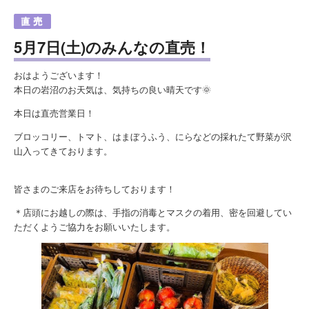
5月7日(土)のみんなの直売！
おはようございます！
本日の岩沼のお天気は、気持ちの良い晴天です🌞
本日は直売営業日！
ブロッコリー、トマト、はまぼうふう、にらなどの採れたて野菜が沢
山入ってきております。
皆さまのご来店をお待ちしております！
＊店頭にお越しの際は、手指の消毒とマスクの着用、密を回避してい
ただくようご協力をお願いいたします。