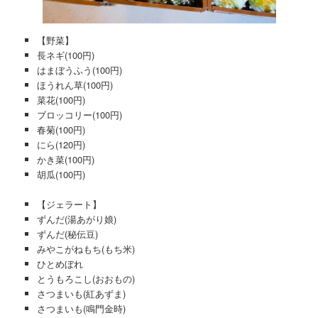
【野菜】
長ネギ(100円)
はまぼうふう(100円)
ほうれん草(100円)
菜花(100円)
ブロッコリー(100円)
春菊(100円)
にら(120円)
かき菜(100円)
胡瓜(100円)
【ジェラート】
ずんだ(湯あがり娘)
ずんだ(秘伝豆)
みやこがねもち(もち米)
ひとめぼれ
とうもろこし(おおもの)
さつまいも(紅あずま)
さつまいも(鳴門金時)