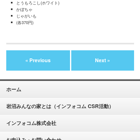
とうもろこし(ホワイト)
かぼちゃ
じゃがいも
(各370円)
« Previous
Next »
ホーム
岩沼みんなの家とは（インフォコム CSR活動）
インフォコム株式会社
お申込み・お問い合わせ