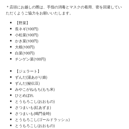
＊店頭にお越しの際は、手指の消毒とマスクの着用、密を回避してい
ただくようご協力をお願いいたします。
【野菜】
長ネギ(100円)
小松菜(100円)
かき菜(100円)
大根(100円)
白菜(100円)
チンゲン菜(100円)
【ジェラート】
ずんだ(湯あがり娘)
ずんだ(秘伝豆)
みやこがねもち(もち米)
ひとめぼれ
とうもろこし(おおもの)
さつまいも(紅あずま)
さつまいも(鳴門金時)
とうもろこし(ゴールドラッシュ)
とうもろこし(おおもの)