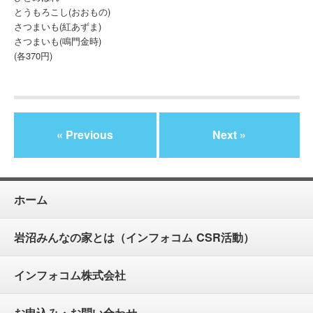
とうもろこし(おおもの)
さつまいも(紅あずま)
さつまいも(鳴門金時)
(各370円)
« Previous
Next »
ホーム
岩沼みんなの家とは（インフォコム CSR活動）
インフォコム株式会社
お申込み・お問い合わせ