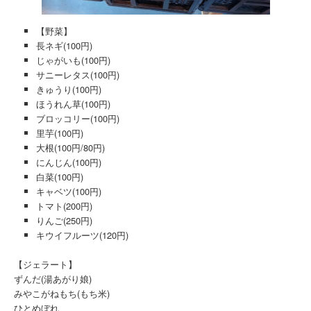
【野菜】
長ネギ(100円)
じゃがいも(100円)
サニーレタス(100円)
きゅうり(100円)
ほうれん草(100円)
ブロッコリー(100円)
里芋(100円)
大根(100円/80円)
にんじん(100円)
白菜(100円)
キャベツ(100円)
トマト(200円)
りんご(250円)
キウイフルーツ(120円)
【ジェラート】
ずんだ(湯あがり娘)
みやこがねもち(もち米)
ひとめぼれ