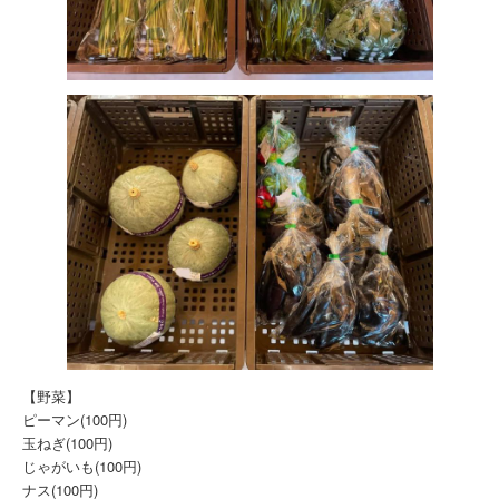
【野菜】
ピーマン(100円)
玉ねぎ(100円)
じゃがいも(100円)
ナス(100円)