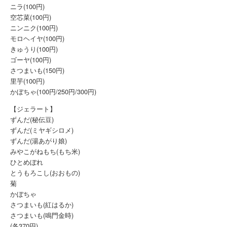
ニラ(100円)
空芯菜(100円)
ニンニク(100円)
モロヘイヤ(100円)
きゅうり(100円)
ゴーヤ(100円)
さつまいも(150円)
里芋(100円)
かぼちゃ(100円/250円/300円)
【ジェラート】
ずんだ(秘伝豆)
ずんだ(ミヤギシロメ)
ずんだ(湯あがり娘)
みやこがねもち(もち米)
ひとめぼれ
とうもろこし(おおもの)
菊
かぼちゃ
さつまいも(紅はるか)
さつまいも(鳴門金時)
(各370円)