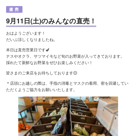
9月11日(土)のみんなの直売！
おはようございます！
だいぶ涼しくなりましたね。
本日は直売営業日です🍆
ナスやオクラ、サツマイモなど旬のお野菜が入ってきております。
採れたて新鮮なお野菜をぜひお楽しみください！
皆さまのご来店をお待ちしております😊
＊店頭にお越しの際は、手指の消毒とマスクの着用、密を回避してい
ただくようご協力をお願いいたします。