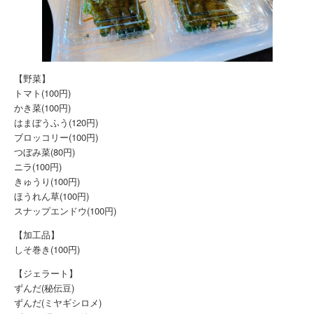
【野菜】
トマト(100円)
かき菜(100円)
はまぼうふう(120円)
ブロッコリー(100円)
つぼみ菜(80円)
ニラ(100円)
きゅうり(100円)
ほうれん草(100円)
スナップエンドウ(100円)
【加工品】
しそ巻き(100円)
【ジェラート】
ずんだ(秘伝豆)
ずんだ(ミヤギシロメ)