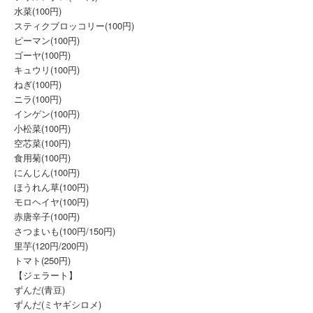
水菜(100円)
スティクブロッコリー(100円)
ピーマン(100円)
ゴーヤ(100円)
キュウリ(100円)
ねぎ(100円)
ニラ(100円)
インゲン(100円)
小松菜(100円)
空芯菜(100円)
食用菊(100円)
にんじん(100円)
ほうれん草(100円)
モロヘイヤ(100円)
赤唐辛子(100円)
さつまいも(100円/150円)
里芋(120円/200円)
トマト(250円)
【ジェラート】
ずんだ(青豆)
ずんだ(ミヤギシロメ)