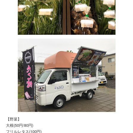
【野菜】
大根(50円/80円)
フリルレタス(100円)