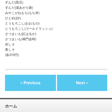
ずんだ(黒豆)
ずんだ(湯あがり娘)
みやこがねもち(もち米)
ひとめぼれ
とうもろこし(おおもの)
とうもろこし(ゴールドラッシュ)
さつまいも(紅はるか)
さつまいも(鳴門金時)
赤しそ
青しそ
(各370円)
« Previous
Next »
ホーム