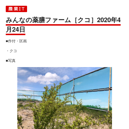
みんなの薬膳ファーム［クコ］2020年4
月24日
■作付・区画
・クコ
■写真