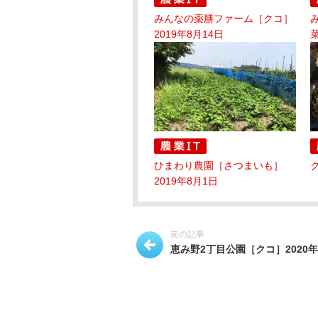
みんなの薬膳ファーム［クコ］
2019年8月14日
菜
ひまわり農園［さつまいも］
ク
2019年8月1日
前の記事
恵み野2丁目公園［クコ］2020年