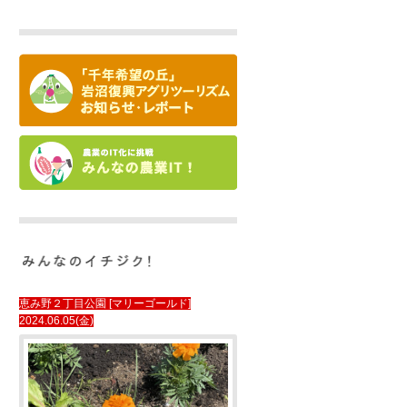
恵み野２丁目公園 [マリーゴールド]
2024.06.05(金)