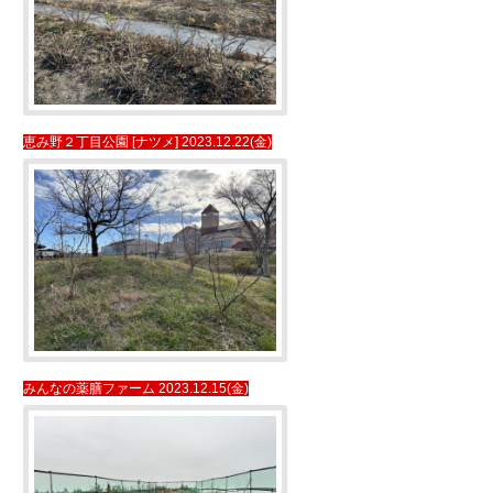
恵み野２丁目公園 [ナツメ] 2023.12.22(金)
みんなの薬膳ファーム 2023.12.15(金)