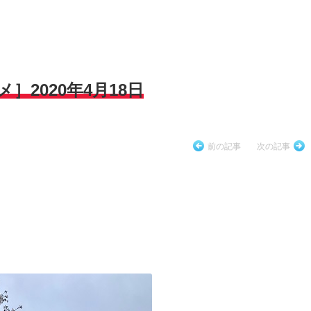
］2020年4月18日
前の記事
次の記事