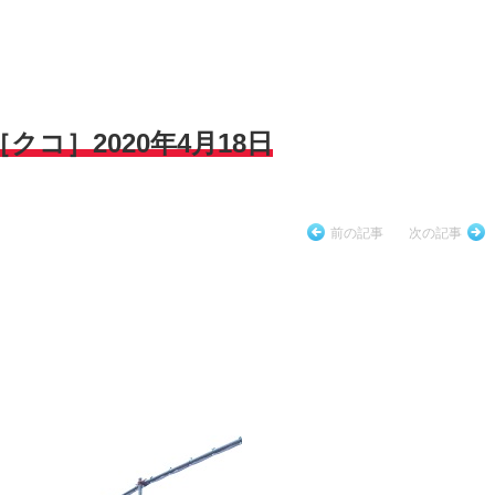
コ］2020年4月18日
前の記事
次の記事