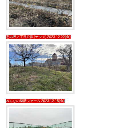
恵み野２丁目公園 [ナツメ] 2023.12.22(金)
みんなの薬膳ファーム 2023.12.15(金)