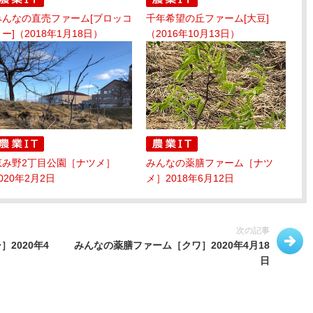
みんなの直売ファーム[ブロッコ
千年希望の丘ファーム[大豆]
ー]（2018年1月18日）
（2016年10月13日）
恵み野2丁目公園［ナツメ］
みんなの薬膳ファーム［ナツ
020年2月2日
メ］2018年6月12日
次の記事
2020年4
みんなの薬膳ファーム［クワ］2020年4月18
日