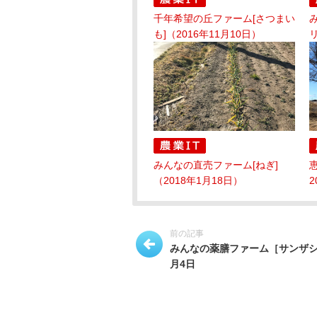
千年希望の丘ファーム[さつまい
も]（2016年11月10日）
リ
みんなの直売ファーム[ねぎ]
（2018年1月18日）
2
前の記事
みんなの薬膳ファーム［サンザシ］
月4日