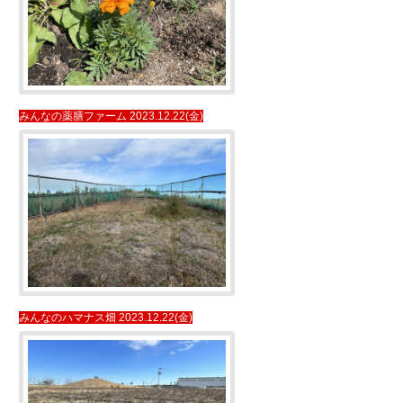
みんなの薬膳ファーム 2023.12.22(金)
みんなのハマナス畑 2023.12.22(金)