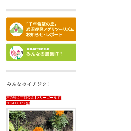
恵み野２丁目公園 [マリーゴールド]
2024.06.05(金)