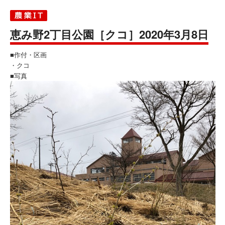
恵み野2丁目公園［クコ］2020年3月8日
■作付・区画
・クコ
■写真