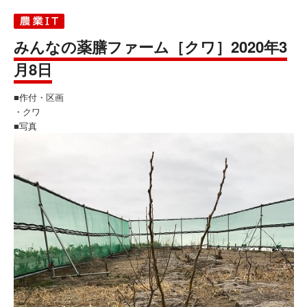
みんなの薬膳ファーム［クワ］2020年3
月8日
■作付・区画
・クワ
■写真