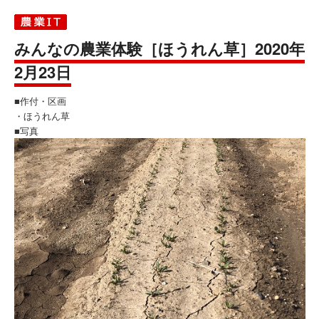
みんなの農業体験［ほうれん草］2020年
2月23日
■作付・区画
・ほうれん草
■写真