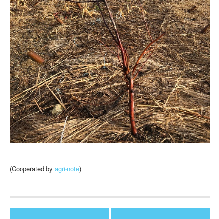
(Cooperated by
agri-note
)