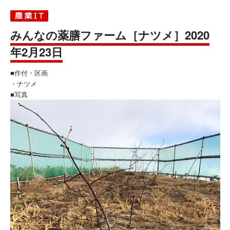
みんなの薬膳ファーム［ナツメ］2020
年2月23日
■作付・区画
・ナツメ
■写真