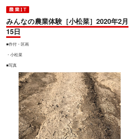
みんなの農業体験［小松菜］2020年2月
15日
■作付・区画
・小松菜
■写真