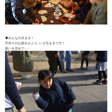
◆みんなの豆まき！
手作りのお面をかぶり､いざ豆まきです！
狙いを定めて･･･