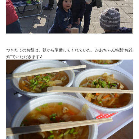
つきたてのお餅は、朝から準備してくれていた、かあちゃん特製”お雑
煮”でいただきます♪