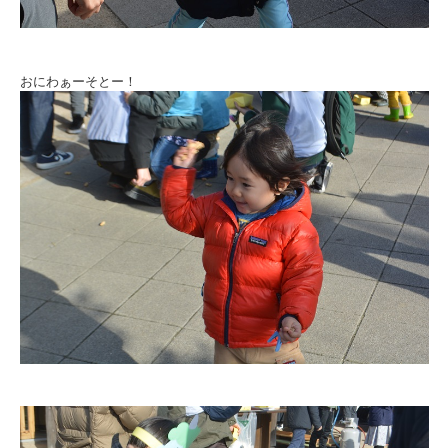
おにわぁーそとー！