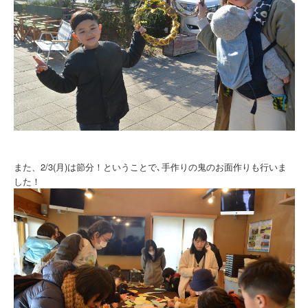
また、2/3(月)は節分！ということで､手作りの鬼のお面作りも行いま
した！