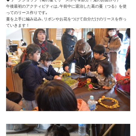
午後最初のアクティビティは､午前中に退治した葛の蔓（つる）を使
ってのリース作りです｡
蔓を上手に編み込み､リボンやお花をつけて自分だけのリースを作っ
ていきます！