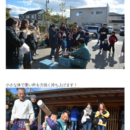
小さな体で重い杵を力強く持ち上げます！