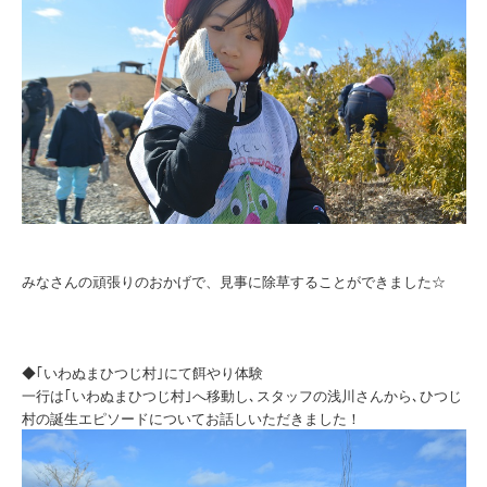
みなさんの頑張りのおかげで、見事に除草することができました☆
◆｢いわぬまひつじ村｣にて餌やり体験
一行は｢いわぬまひつじ村｣へ移動し､スタッフの浅川さんから､ひつじ
村の誕生エピソードについてお話しいただきました！