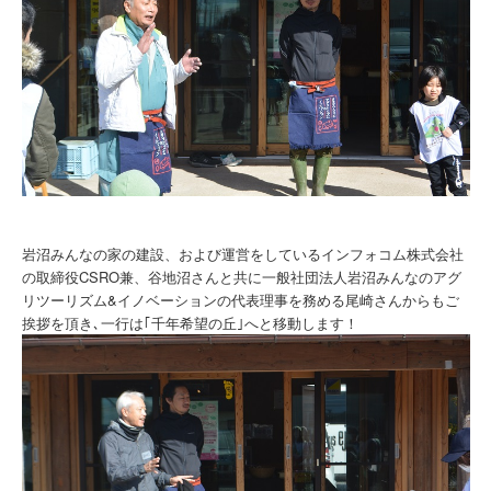
岩沼みんなの家の建設、および運営をしているインフォコム株式会社
の取締役CSRO兼、谷地沼さんと共に一般社団法人岩沼みんなのアグ
リツーリズム&イノベーションの代表理事を務める尾崎さんからもご
挨拶を頂き､一行は｢千年希望の丘｣へと移動します！