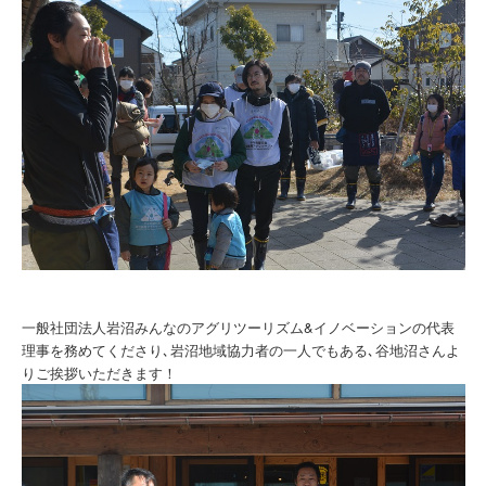
一般社団法人岩沼みんなのアグリツーリズム&イノベーションの代表
理事を務めてくださり､岩沼地域協力者の一人でもある､谷地沼さんよ
りご挨拶いただきます！