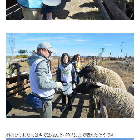
村のひつじたちは今ではなんと､29頭にまで増えたそうです!