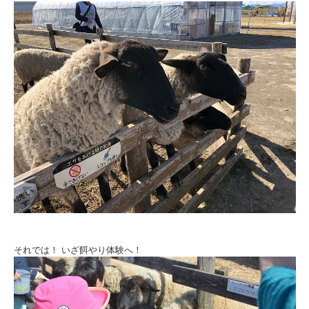
それでは！ いざ餌やり体験へ！