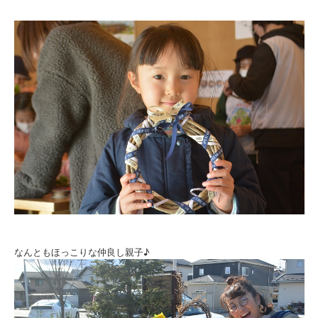
なんともほっこりな仲良し親子♪