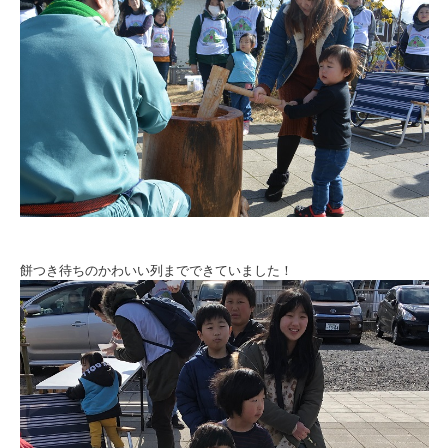
餅つき待ちのかわいい列までできていました！