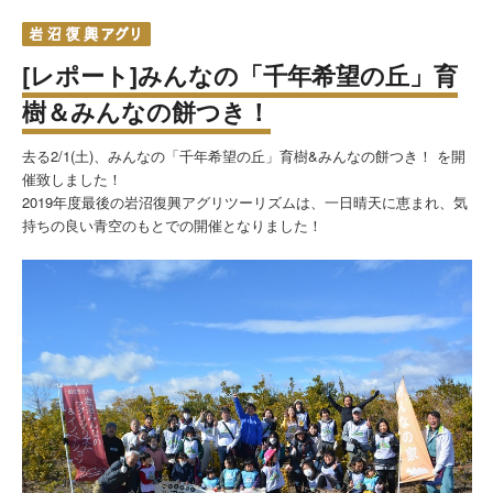
[レポート]みんなの「千年希望の丘」育
樹＆みんなの餅つき！
去る2/1(土)、みんなの「千年希望の丘」育樹&みんなの餅つき！ を開
催致しました！
2019年度最後の岩沼復興アグリツーリズムは、一日晴天に恵まれ、気
持ちの良い青空のもとでの開催となりました！