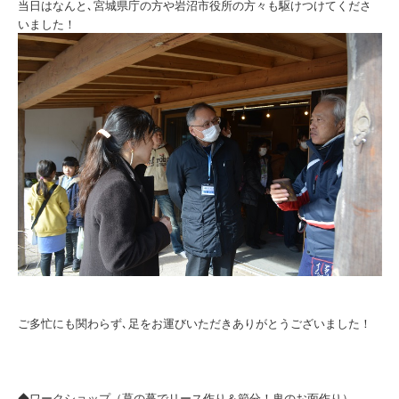
当日はなんと､宮城県庁の方や岩沼市役所の方々も駆けつけてくださ
いました！
ご多忙にも関わらず､足をお運びいただきありがとうございました！
◆ワークショップ（葛の蔓でリース作り＆節分！鬼のお面作り）