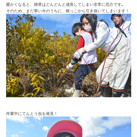
暖かくなると、雑草はどんどんと成長してしまい非常に厄介です｡
そのため、まだ寒い今のうちに、根っこから引き抜いてしまいます！
作業中にてんとう虫を発見！