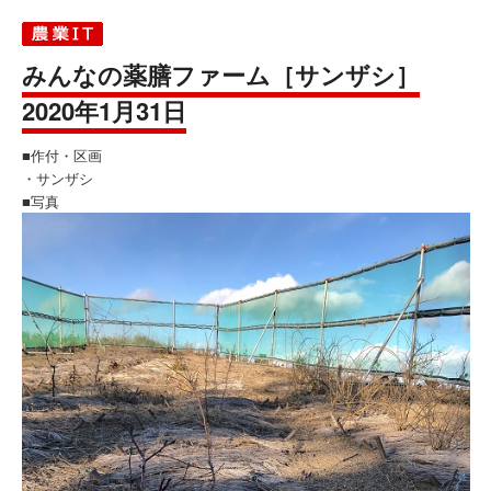
みんなの薬膳ファーム［サンザシ］
2020年1月31日
■作付・区画
・サンザシ
■写真