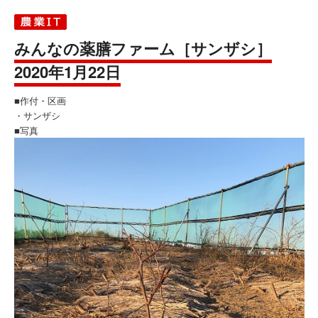
みんなの薬膳ファーム［サンザシ］
2020年1月22日
■作付・区画
・サンザシ
■写真