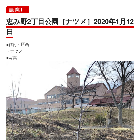
恵み野2丁目公園［ナツメ］2020年1月12
日
■作付・区画
・ナツメ
■写真