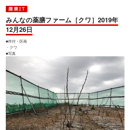
みんなの薬膳ファーム［クワ］2019年
12月26日
■作付・区画
・クワ
■写真