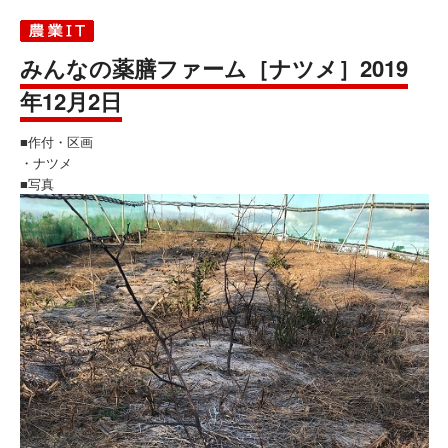
みんなの薬膳ファーム［ナツメ］2019
年12月2日
■作付・区画
・ナツメ
■写真