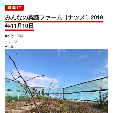
みんなの薬膳ファーム［ナツメ］2019
年11月10日
■作付・区画
・ナツメ
■写真