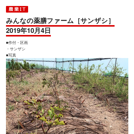
みんなの薬膳ファーム［サンザシ］
2019年10月4日
■作付・区画
・サンザシ
■写真