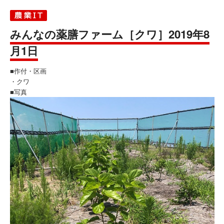
みんなの薬膳ファーム［クワ］2019年8
月1日
■作付・区画
・クワ
■写真