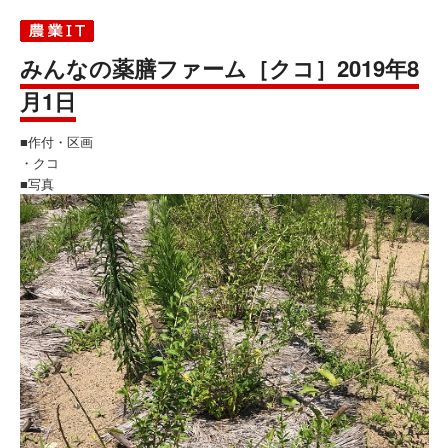
みんなの薬膳ファーム［クコ］2019年8
月1日
■作付・区画
・クコ
■写真