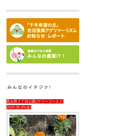
恵み野２丁目公園 [マリーゴールド]
2024.06.05(金)