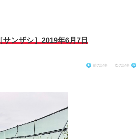
サンザシ］2019年6月7日
前の記事
次の記事