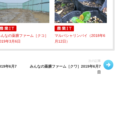
みんなの薬膳ファーム［クコ］
マルバシャリンバイ（2018年6
019年3月6日
月12日）
次の記事
19年6月7
みんなの薬膳ファーム［クワ］2019年6月7
日