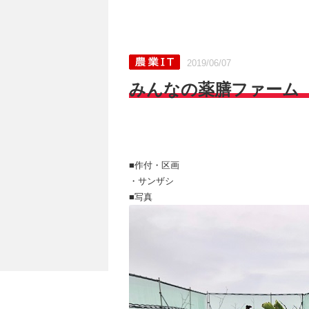
2019/06/07
みんなの薬膳ファーム［
■作付・区画
・サンザシ
■写真