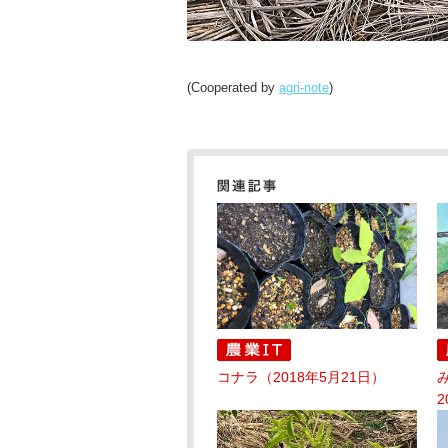
(Cooperated by
agri-note
)
コナラ（2018年5月21日）
2