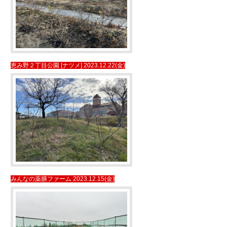
恵み野２丁目公園 [ナツメ] 2023.12.22(金)
みんなの薬膳ファーム 2023.12.15(金)