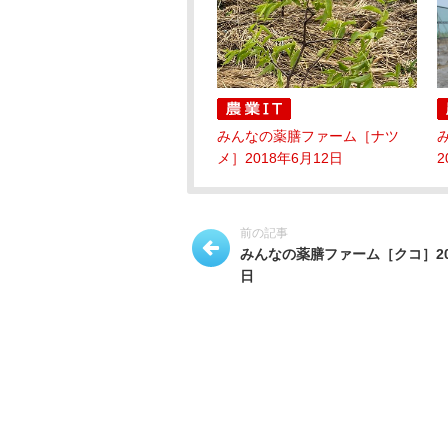
みんなの薬膳ファーム［ナツ
メ］2018年6月12日
2
前の記事
みんなの薬膳ファーム［クコ］20
日