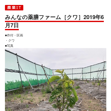
みんなの薬膳ファーム［クワ］2019年6
月7日
■作付・区画
・クワ
■写真