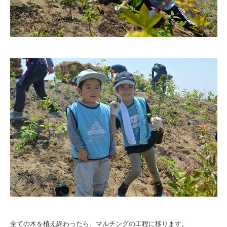
全ての木を植え終わったら、マルチングの工程に移ります。