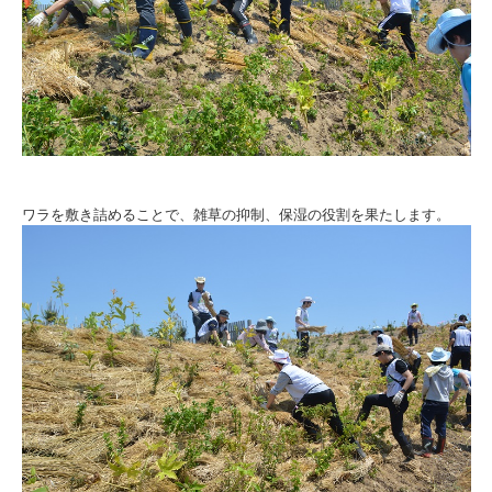
ワラを敷き詰めることで、雑草の抑制、保湿の役割を果たします。