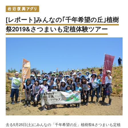
[レポート]みんなの｢千年希望の丘｣植樹
祭2019&さつまいも定植体験ツアー
去る5月25日(土)にみんなの「千年希望の丘」植樹祭&さつまいも定植