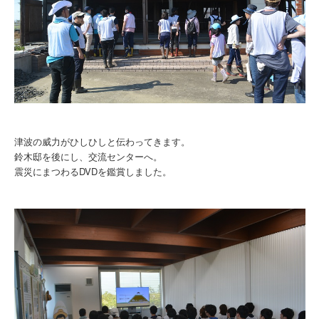
津波の威力がひしひしと伝わってきます。
鈴木邸を後にし、交流センターへ。
震災にまつわるDVDを鑑賞しました。