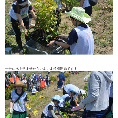
十分に水を含ませたらいよいよ植樹開始です！