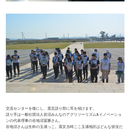
交流センターを後にし、震災語り部に耳を傾けます。
語り手は一般社団法人岩沼みんなのアグリツーリズム&イノベーショ
ンの代表理事の谷地沼冨勝さん。
谷地沼さんは生粋の玉浦っこ。震災当時ここ玉浦地区はどんな状況だ