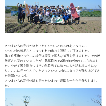
さつまいもの定植が終わったらひつじとのふれあいタイム！
ひつじ村の松尾さんにひつじ村の歩みを説明して頂きました。
元々住宅街だったこの場所は震災で莫大な被害を受けました。その後
放置され荒れていましたが、除草目的で2頭の羊が連れてこられまし
た。やがて噂を聞きつけその羊目当てに徐々に人が訪れるようにな
り、ここに元々住んでいた方々とひつじ村のスタッフが作り上げてき
た岩沼ひつじ村。
さつまいもの定植体験を行ったひまわり農園も一から手作りしまし
た。