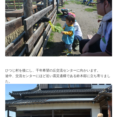
ひつじ村を後にし、千年希望の丘交流センターに向かいます。
途中、交流センターにほど近い震災遺構である鈴木邸に立ち寄りまし
た。