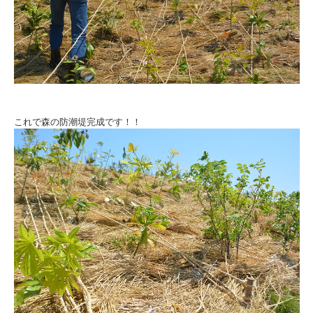
これで森の防潮堤完成です！！