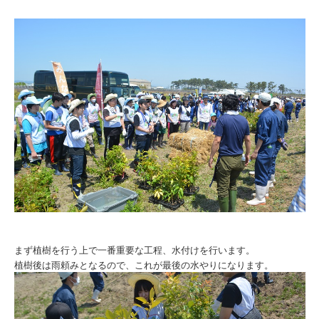
まず植樹を行う上で一番重要な工程、水付けを行います。
植樹後は雨頼みとなるので、これが最後の水やりになります。