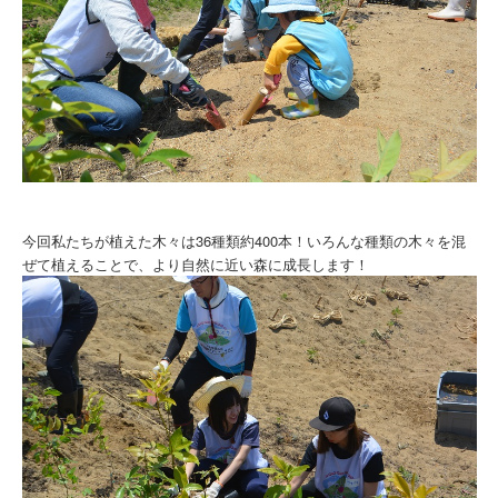
今回私たちが植えた木々は36種類約400本！いろんな種類の木々を混
ぜて植えることで、より自然に近い森に成長します！