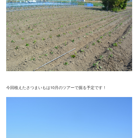
今回植えたさつまいもは10月のツアーで掘る予定です！