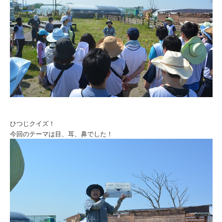
ひつじクイズ！
今回のテーマは目、耳、鼻でした！