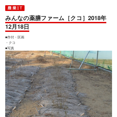
みんなの薬膳ファーム［クコ］2018年
12月18日
■作付・区画
・クコ
■写真