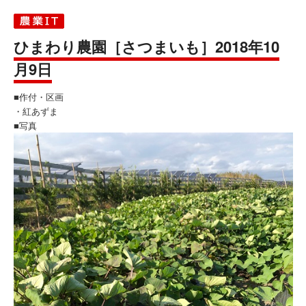
ひまわり農園［さつまいも］2018年10
月9日
■作付・区画
・紅あずま
■写真