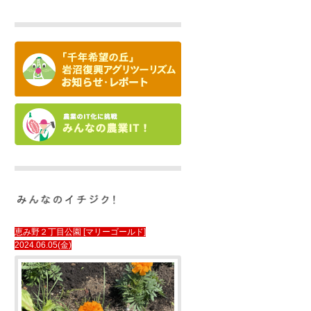
恵み野２丁目公園 [マリーゴールド]
2024.06.05(金)