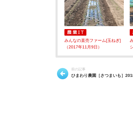
みんなの直売ファーム[玉ねぎ]
（2017年11月9日）
シ
前の記事
ひまわり農園［さつまいも］2018