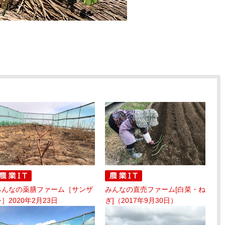
みんなの薬膳ファーム［サンザ
みんなの直売ファーム[白菜・ね
］2020年2月23日
ぎ]（2017年9月30日）