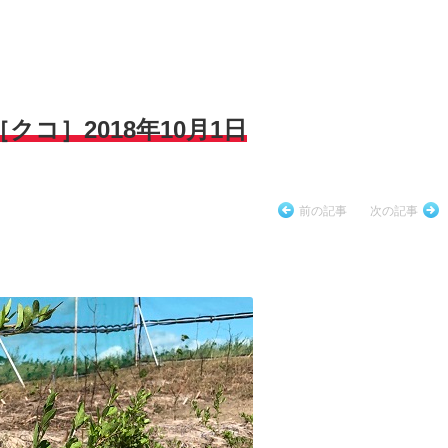
コ］2018年10月1日
前の記事
次の記事