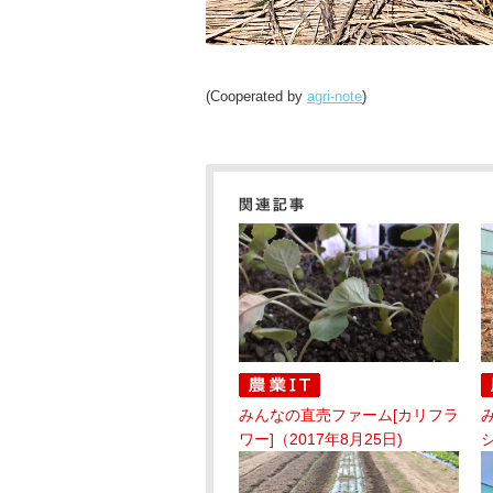
(Cooperated by
agri-note
)
みんなの直売ファーム[カリフラ
ワー]（2017年8月25日)
シ