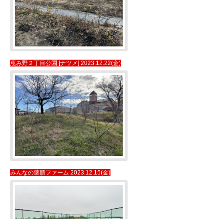
恵み野２丁目公園 [ナツメ] 2023.12.22(金)
みんなの薬膳ファーム 2023.12.15(金)