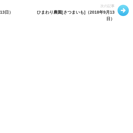
次の記事
13日）
ひまわり農園[さつまいも]（2018年9月13
日）