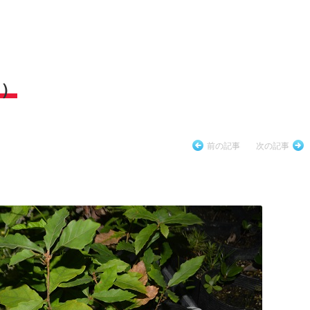
日）
前の記事
次の記事