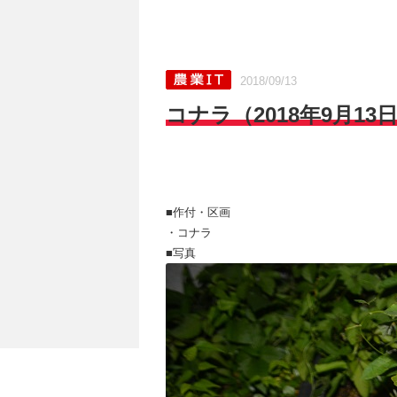
2018/09/13
コナラ（2018年9月13
■作付・区画
・コナラ
■写真