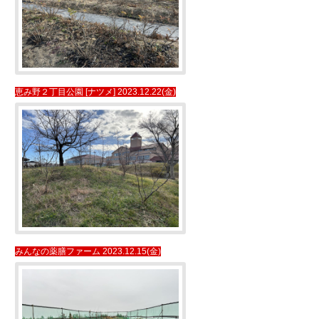
恵み野２丁目公園 [ナツメ] 2023.12.22(金)
みんなの薬膳ファーム 2023.12.15(金)