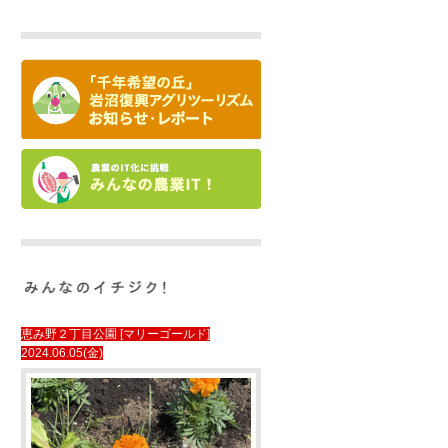
恵み野２丁目公園 [マリーゴールド]
2024.06.05(金)