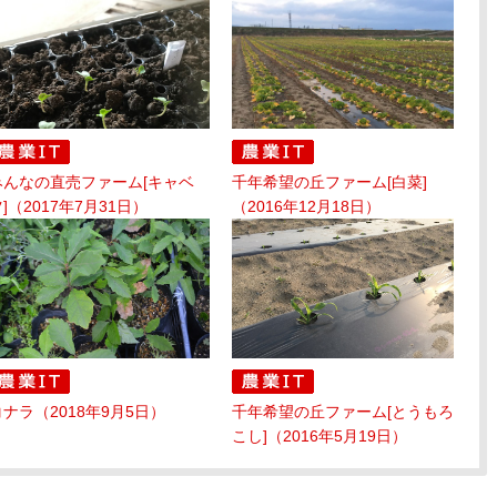
みんなの直売ファーム[キャベ
千年希望の丘ファーム[白菜]
]（2017年7月31日）
（2016年12月18日）
コナラ（2018年9月5日）
千年希望の丘ファーム[とうもろ
こし]（2016年5月19日）