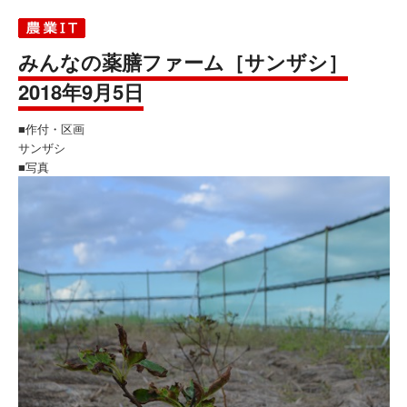
みんなの薬膳ファーム［サンザシ］
2018年9月5日
■作付・区画
サンザシ
■写真