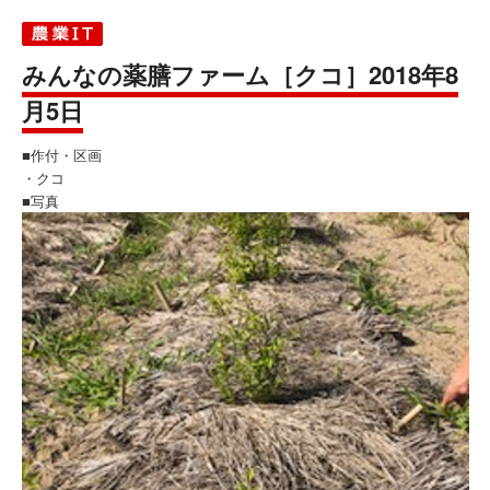
みんなの薬膳ファーム［クコ］2018年8
月5日
■作付・区画
・クコ
■写真