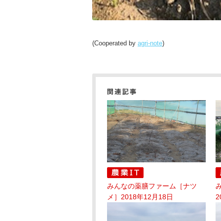
(Cooperated by
agri-note
)
みんなの薬膳ファーム［ナツ
メ］2018年12月18日
2