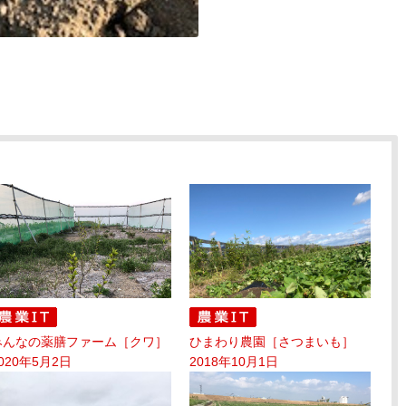
みんなの薬膳ファーム［クワ］
ひまわり農園［さつまいも］
020年5月2日
2018年10月1日