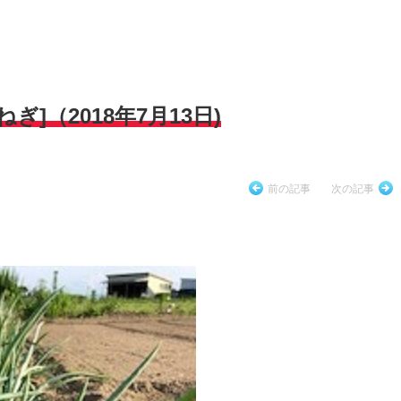
]（2018年7月13日)
前の記事
次の記事