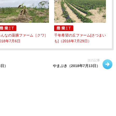
みんなの薬膳ファーム［クワ］
千年希望の丘ファーム[さつまい
018年7月6日
も]（2016年7月29日）
次の記事
3日）
やまぶき（2018年7月13日）