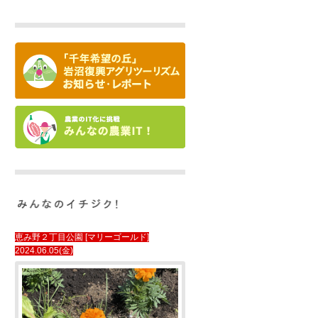
恵み野２丁目公園 [マリーゴールド]
2024.06.05(金)