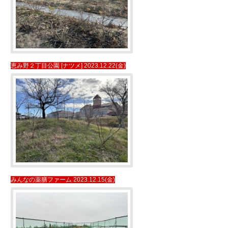
恵み野２丁目公園 [ナツメ] 2023.12.22(金)
みんなの薬膳ファーム 2023.12.15(金)