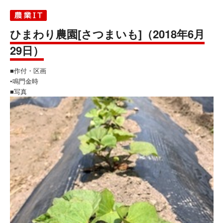
ひまわり農園[さつまいも]（2018年6月
29日）
■作付・区画
•鳴門金時
■写真