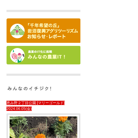
恵み野２丁目公園 [マリーゴールド]
2024.06.05(金)