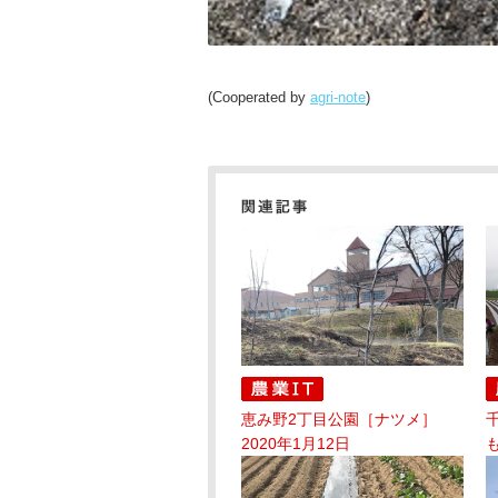
(Cooperated by
agri-note
)
恵み野2丁目公園［ナツメ］
2020年1月12日
も