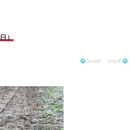
2日）
前の記事
次の記事