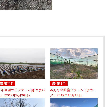
千年希望の丘ファーム[さつまい
みんなの薬膳ファーム［ナツ
]（2017年5月26日）
メ］2019年10月15日