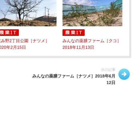
恵み野2丁目公園［ナツメ］
みんなの薬膳ファーム［クコ］
020年2月15日
2018年11月13日
次の記事
みんなの薬膳ファーム［ナツメ］2018年6月
12日