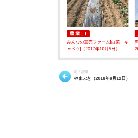
みんなの直売ファーム[白菜・キ
ャベツ]（2017年10月5日）
2
前の記事
やまぶき（2018年6月12日）