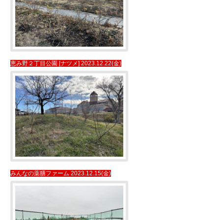
恵み野２丁目公園 [ナツメ] 2023.12.22(金)
みんなの薬膳ファーム 2023.12.15(金)