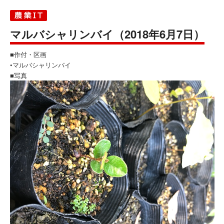
マルバシャリンバイ（2018年6月7日）
■作付・区画
•マルバシャリンバイ
■写真