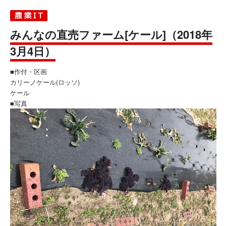
みんなの直売ファーム[ケール]（2018年
3月4日）
■作付・区画
カリーノケール(ロッソ)
ケール
■写真