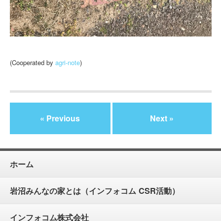
(Cooperated by
agri-note
)
« Previous
Next »
ホーム
岩沼みんなの家とは（インフォコム CSR活動）
インフォコム株式会社