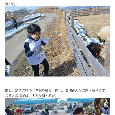
食べた！
癒しと驚きのひつじ体験を経た一同は、岩沼みんなの家へ戻ります。
戻ると広場では、大きな臼と杵が。