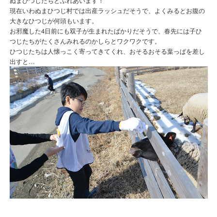
ぬまひつじたちとふれあいます！
現在いわぬまひつじ村では出産ラッシュだそうで、よくみるとお腹の
大きなひつじが何頭もいます。
お邪魔した4日前にも双子が生まれたばかりだそうで、春先には子ひ
つじたちがたくさんみれるのかしらとワクワクです。
ひつじたちは人懐っこく寄ってきてくれ、おそるおそる葉っぱを差し
出すと…