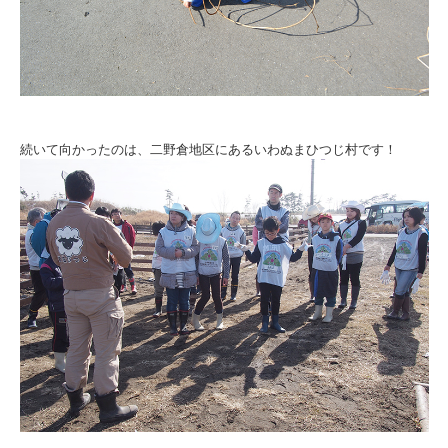
続いて向かったのは、二野倉地区にあるいわぬまひつじ村です！