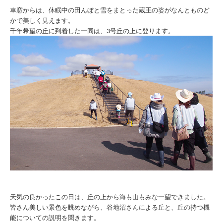
車窓からは、休眠中の田んぼと雪をまとった蔵王の姿がなんとものど
かで美しく見えます。
千年希望の丘に到着した一同は、3号丘の上に登ります。
天気の良かったこの日は、丘の上から海も山もみな一望できました。
皆さん美しい景色を眺めながら、谷地沼さんによる丘と、丘の持つ機
能についての説明を聞きます。