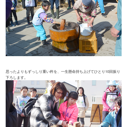
思ったよりもずっしり重い杵を、一生懸命持ち上げてひとり10回振り
下ろします。