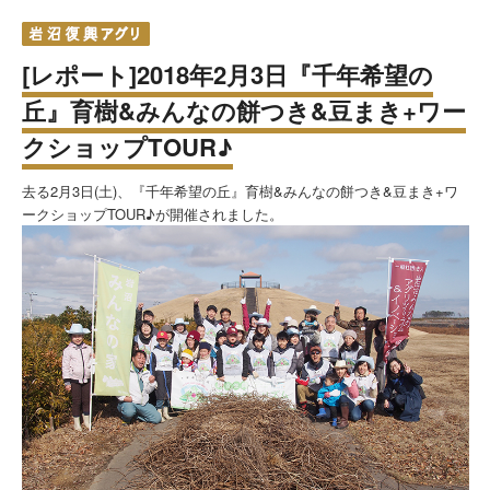
[レポート]2018年2月3日『千年希望の
丘』育樹&みんなの餅つき&豆まき+ワー
クショップTOUR♪
去る2月3日(土)、『千年希望の丘』育樹&みんなの餅つき&豆まき+ワ
ークショップTOUR♪が開催されました。