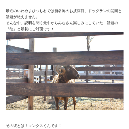
最近のいわぬまひつじ村では新名称のお披露目、ドッグランの開園と
話題が絶えません。
そんな中、説明を聞く最中からみなさん楽しみにしていた、話題の
『彼』と最初にご対面です！
その彼とは！マンクスくんです！