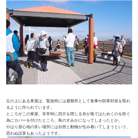
丘の上にある東屋は、緊急時には避難所として食事や防寒対策を取れ
るように作られています。
ところがこの東屋、非常時に四方を閉じる布が風ではためくのを防ぐ
為にカバーを付けたところ、鳥のすみかになってしまったとか。
やはり居心地の良い場所には自然と動物が住み着いてしまうという、
思わぬ誤算もあったようです。