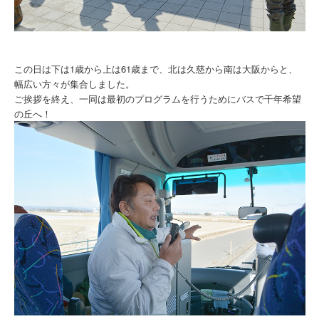
この日は下は1歳から上は61歳まで、北は久慈から南は大阪からと、
幅広い方々が集合しました。
ご挨拶を終え、一同は最初のプログラムを行うためにバスで千年希望
の丘へ！