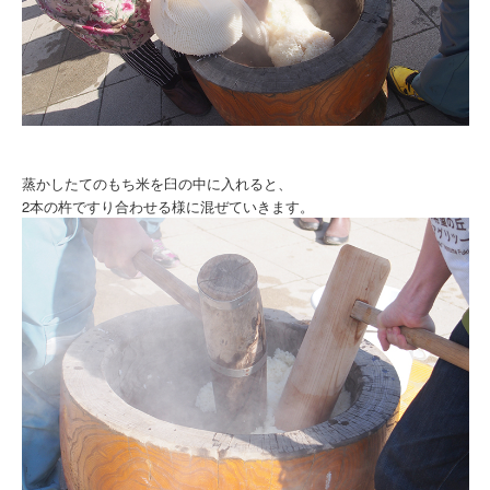
蒸かしたてのもち米を臼の中に入れると、
2本の杵ですり合わせる様に混ぜていきます。