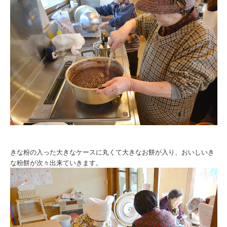
きな粉の入った大きなケースに丸くて大きなお餅が入り、おいしいき
な粉餅が次々出来ていきます。