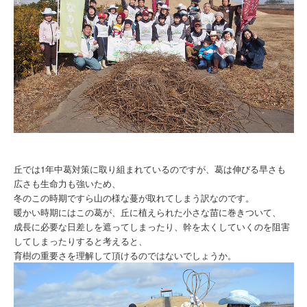
丘では1年中葛対策に取り組まれているのですが、葛は伸びる早さも
広さも生命力も強いため、
冬のこの時期ですら山の様な蔓が取れてしまう訳なのです。
暖かい時期にはこの葛が、丘に植えられた小さな苗に巻きついて、
成長に必要な日差しを遮ってしまったり、幹を太くしていくのを阻害
してしまったりすると考えると、
育樹の重要さを理解して頂けるのではないでしょうか。