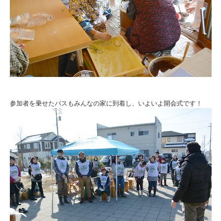
参加者を乗せたバスもみんなの家に到着し、いよいよ開会式です！