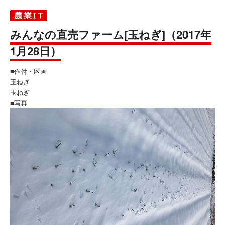
みんなの直売ファーム[玉ねぎ]（2017年
1月28日）
■作付・区画
玉ねぎ
玉ねぎ
■写真