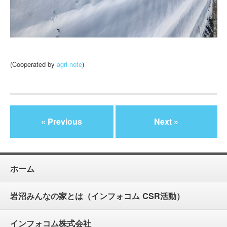
(Cooperated by
agri-note
)
« Previous
Next »
ホーム
岩沼みんなの家とは（インフォコム CSR活動）
インフォコム株式会社