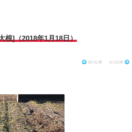
]（2018年1月18日）
前の記事
次の記事