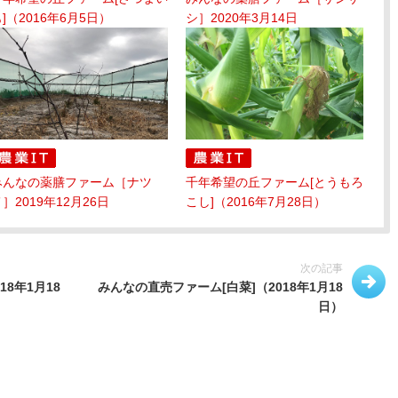
]（2016年6月5日）
シ］2020年3月14日
みんなの薬膳ファーム［ナツ
千年希望の丘ファーム[とうもろ
］2019年12月26日
こし]（2016年7月28日）
次の記事
8年1月18
みんなの直売ファーム[白菜]（2018年1月18
日）