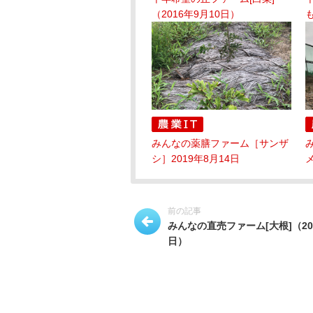
（2016年9月10日）
も
みんなの薬膳ファーム［サンザ
シ］2019年8月14日
メ
前の記事
みんなの直売ファーム[大根]（201
日）