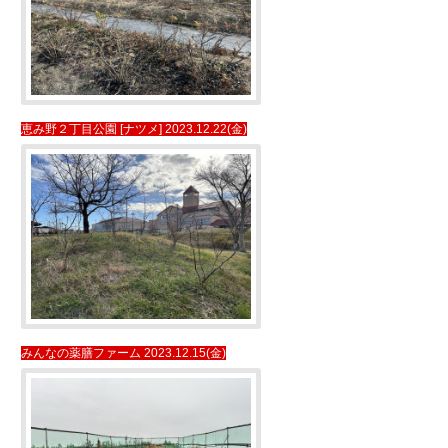
恵み野２丁目公園 [ナツメ] 2023.12.22(金)
みんなの薬膳ファーム 2023.12.15(金)