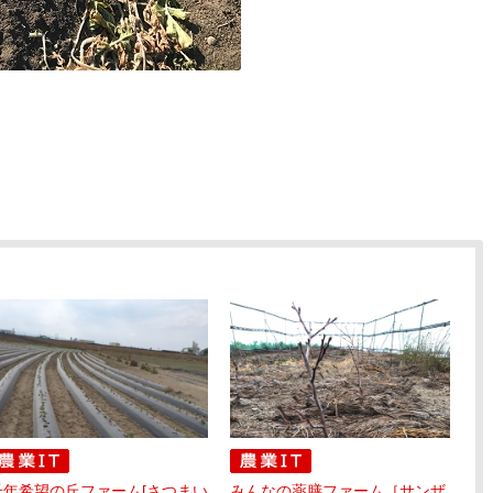
千年希望の丘ファーム[さつまい
みんなの薬膳ファーム［サンザ