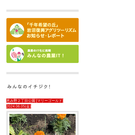
恵み野２丁目公園 [マリーゴールド]
2024.06.05(金)