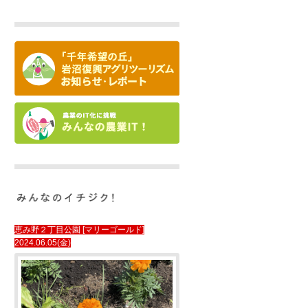
恵み野２丁目公園 [マリーゴールド]
2024.06.05(金)