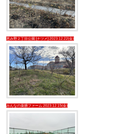
恵み野２丁目公園 [ナツメ] 2023.12.22(金)
みんなの薬膳ファーム 2023.12.15(金)