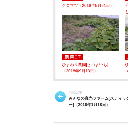
クロマツ（2018年5月21日）
も
ひまわり農園[さつまいも]
（2018年9月13日）
（
前の記事
みんなの直売ファーム[スティッ
ー]（2018年1月18日）