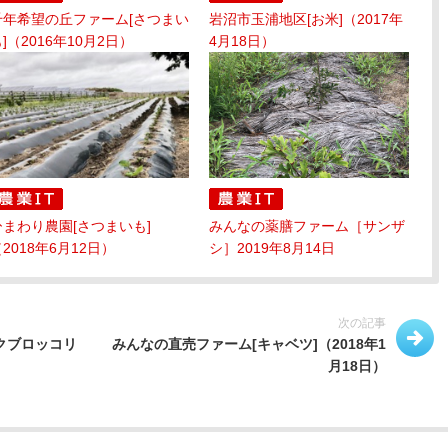
千年希望の丘ファーム[さつまい
岩沼市玉浦地区[お米]（2017年
]（2016年10月2日）
4月18日）
ひまわり農園[さつまいも]
みんなの薬膳ファーム［サンザ
2018年6月12日）
シ］2019年8月14日
次の記事
クブロッコリ
みんなの直売ファーム[キャベツ]（2018年1
月18日）