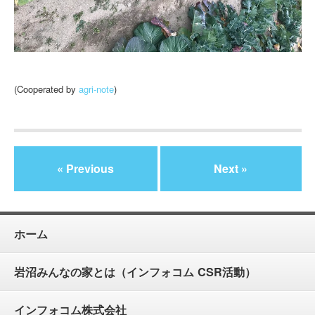
(Cooperated by
agri-note
)
« Previous
Next »
ホーム
岩沼みんなの家とは（インフォコム CSR活動）
インフォコム株式会社