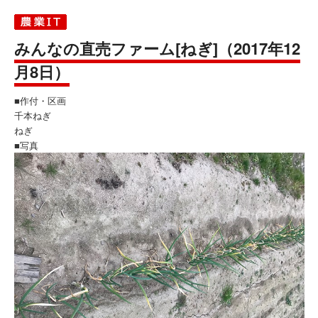
みんなの直売ファーム[ねぎ]（2017年12
月8日）
■作付・区画
千本ねぎ
ねぎ
■写真