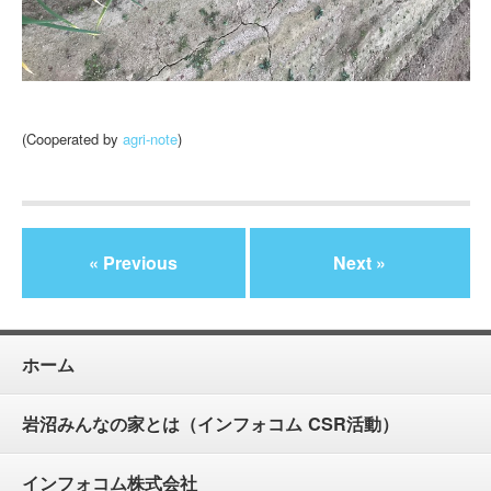
(Cooperated by
agri-note
)
« Previous
Next »
ホーム
岩沼みんなの家とは（インフォコム CSR活動）
インフォコム株式会社