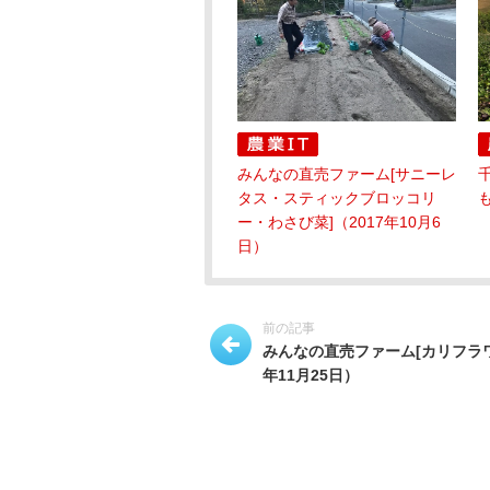
みんなの直売ファーム[サニーレ
タス・スティックブロッコリ
も
ー・わさび菜]（2017年10月6
日）
前の記事
みんなの直売ファーム[カリフラワー
年11月25日）