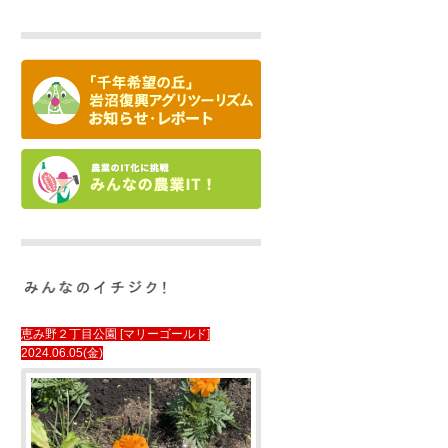
恵み野２丁目公園 [マリーゴールド]
2024.06.05(金)