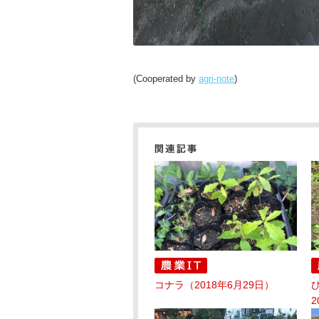
(Cooperated by
agri-note
)
コナラ（2018年6月29日）
2