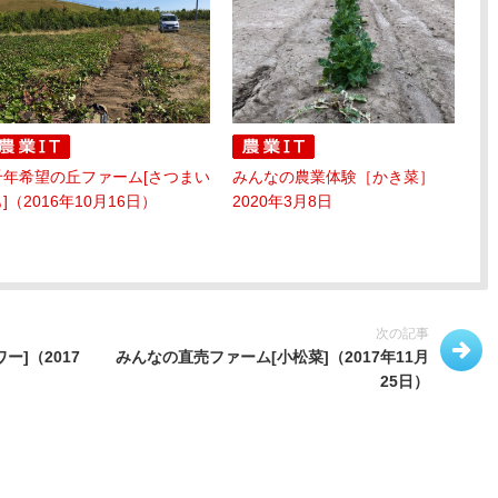
千年希望の丘ファーム[さつまい
みんなの農業体験［かき菜］
]（2016年10月16日）
2020年3月8日
次の記事
]（2017
みんなの直売ファーム[小松菜]（2017年11月
25日）