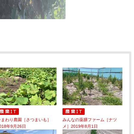
ひまわり農園［さつまいも］
みんなの薬膳ファーム［ナツ
018年9月26日
メ］2019年8月1日