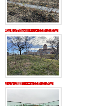
恵み野２丁目公園 [ナツメ] 2023.12.22(金)
みんなの薬膳ファーム 2023.12.15(金)