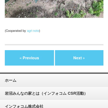
(Cooperated by
agri-note
)
« Previous
Next »
ホーム
岩沼みんなの家とは（インフォコム CSR活動）
インフォコム株式会社