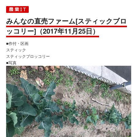
みんなの直売ファーム[スティックブロ
ッコリー]（2017年11月25日）
■作付・区画
スティック
スティックブロッコリー
■写真